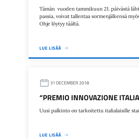
Tämän vuoden tammikuun 21. päivästä lähtie
passia, voivat tallentaa sormenjälkensä m
Ohje löytyy täältä.
LUE LISÄÄ
31 DECEMBER 2018
“PREMIO INNOVAZIONE ITALIA
Uusi palkinto on tarkoitettu italialaisille sta
LUE LISÄÄ