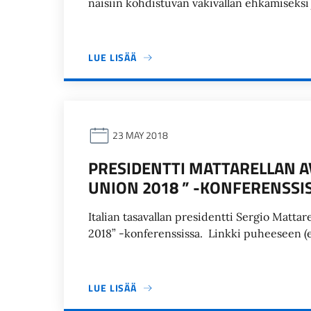
naisiin kohdistuvan väkivallan ehkämiseksi 
LUE LISÄÄ
23 MAY 2018
PRESIDENTTI MATTARELLAN AV
UNION 2018 ” -KONFERENSSI
Italian tasavallan presidentti Sergio Mattar
2018” -konferenssissa. Linkki puheeseen (e
LUE LISÄÄ