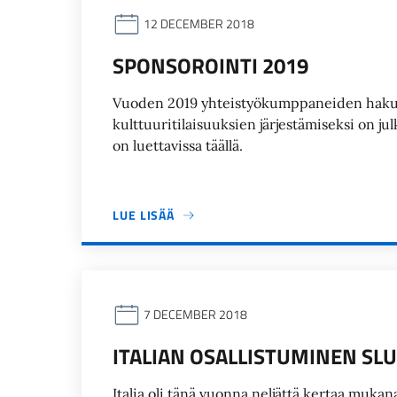
12 DECEMBER 2018
SPONSOROINTI 2019
Vuoden 2019 yhteistyökumppaneiden hakuilm
kulttuuritilaisuuksien järjestämiseksi on j
on luettavissa täällä.
LUE LISÄÄ
7 DECEMBER 2018
ITALIAN OSALLISTUMINEN SLU
Italia oli tänä vuonna neljättä kertaa mukana 