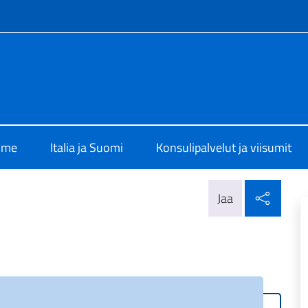
f site
 Helsinki
mme
Italia ja Suomi
Konsulipalvelut ja viisumit
Jaa s
Jaa