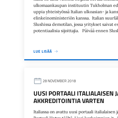
ulkomaankaupan instituutin Tukholman edustu
uppia yhteistyössä Italian ulkoasian- ja kans
elinkeinoministeriön kanssa. Italian suurlähet
Slushissa demotilan, jossa yritykset saivat es
potentiaalisia sijoittajia. Päivää ennen Slus
LUE LISÄÄ
28 NOVEMBER 2018
UUSI PORTAALI ITALIALAISEN
AKKREDITOINTIA VARTEN
Italiassa on avattu uusi portaali italialaise