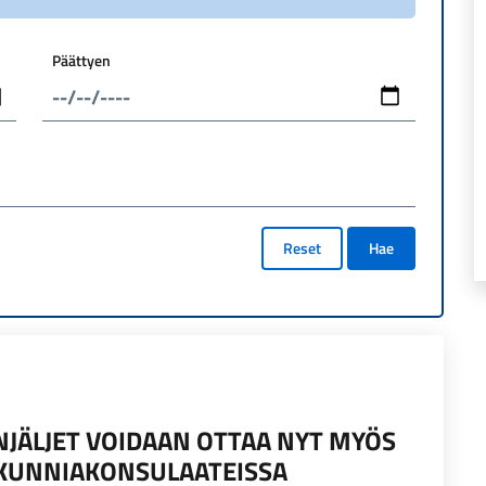
Päättyen
Reset
Hae
NJÄLJET VOIDAAN OTTAA NYT MYÖS
KUNNIAKONSULAATEISSA