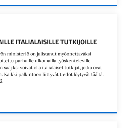
LE ITALIALAISILLE TUTKIJOILLE
työn ministeriö on julistanut myönnettäväksi
itettu parhaille ulkomailla työskenteleville
 saajiksi voivat olla italialaiset tutkijat, jotka ovat
Kaikki palkintoon liittyvät tiedot löytyvät täältä.
ä.