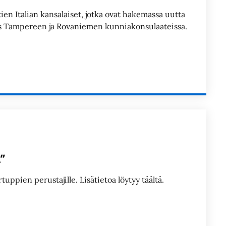
n Italian kansalaiset, jotka ovat hakemassa uutta
yös Tampereen ja Rovaniemen kunniakonsulaateissa.
”
rtuppien perustajille. Lisätietoa löytyy täältä.