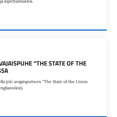
ja lopettamiseksi.
AJAISPUHE “THE STATE OF THE
SSA
ella piti avajaispuheen “The State of the Union
nglanniksi).