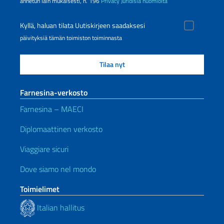
annetun lain mukaisesti, n. 196
Privacy
Juridisia huomioita
Kyllä, haluan tilata Uutiskirjeen saadaksesi
päivityksiä tämän toimiston toiminnasta
Farnesina-verkosto
Farnesina – MAECI
Diplomaattinen verkosto
Viaggiare sicuri
Dove siamo nel mondo
Toimielimet
Italian hallitus