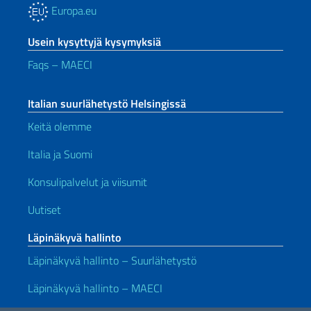
Europa.eu
Usein kysyttyjä kysymyksiä
Faqs – MAECI
Italian suurlähetystö Helsingissä
Keitä olemme
Italia ja Suomi
Konsulipalvelut ja viisumit
Uutiset
Läpinäkyvä hallinto
Läpinäkyvä hallinto – Suurlähetystö
Läpinäkyvä hallinto – MAECI