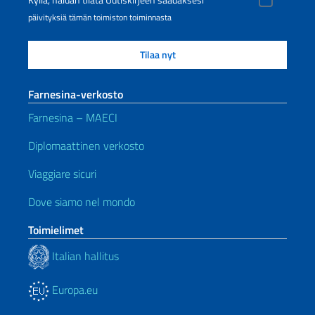
Kyllä, haluan tilata Uutiskirjeen saadaksesi
päivityksiä tämän toimiston toiminnasta
Farnesina-verkosto
Farnesina – MAECI
Diplomaattinen verkosto
Viaggiare sicuri
Dove siamo nel mondo
Toimielimet
Italian hallitus
Europa.eu