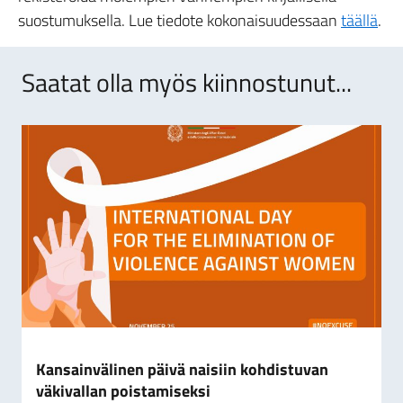
suostumuksella. Lue tiedote kokonaisuudessaan
täällä
.
Saatat olla myös kiinnostunut...
Kansainvälinen päivä naisiin kohdistuvan
väkivallan poistamiseksi