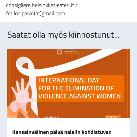
consigliere.helsinki(at)esteri.it /
fra.lodipasin(at)gmail.com
Saatat olla myös kiinnostunut...
Kansainvälinen päivä naisiin kohdistuvan