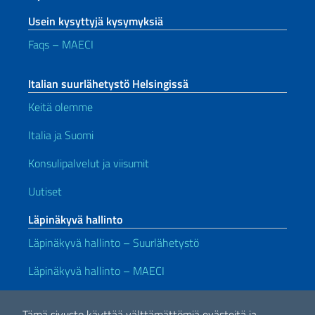
Usein kysyttyjä kysymyksiä
Faqs – MAECI
Italian suurlähetystö Helsingissä
Keitä olemme
Italia ja Suomi
Konsulipalvelut ja viisumit
Uutiset
Läpinäkyvä hallinto
Läpinäkyvä hallinto – Suurlähetystö
Läpinäkyvä hallinto – MAECI
Hyödyllisiä linkkejä
Tämä sivusto käyttää välttämättömiä evästeitä ja