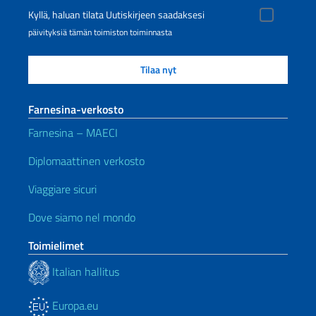
Kyllä, haluan tilata Uutiskirjeen saadaksesi
päivityksiä tämän toimiston toiminnasta
Farnesina-verkosto
Farnesina – MAECI
Diplomaattinen verkosto
Viaggiare sicuri
Dove siamo nel mondo
Toimielimet
Italian hallitus
Europa.eu