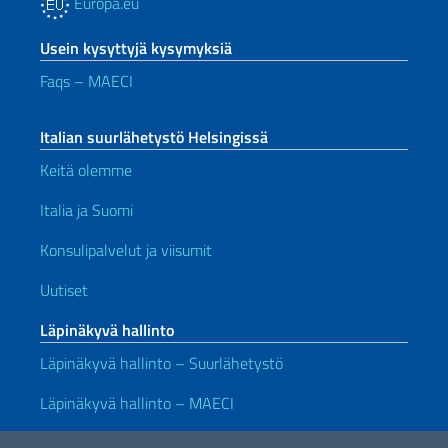
Europa.eu
Usein kysyttyjä kysymyksiä
Faqs – MAECI
Italian suurlähetystö Helsingissä
Keitä olemme
Italia ja Suomi
Konsulipalvelut ja viisumit
Uutiset
Läpinäkyvä hallinto
Läpinäkyvä hallinto – Suurlähetystö
Läpinäkyvä hallinto – MAECI