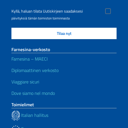
Kyllä, haluan tilata Uutiskirjeen saadaksesi
päivityksiä tämän toimiston toiminnasta
Farnesina-verkosto
Farnesina – MAECI
Diplomaattinen verkosto
Viaggiare sicuri
Dove siamo nel mondo
Toimielimet
Italian hallitus