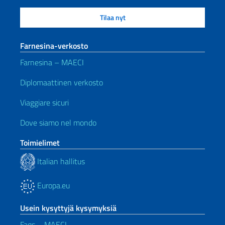
Farnesina-verkosto
Farnesina – MAECI
Diplomaattinen verkosto
Viaggiare sicuri
Dove siamo nel mondo
Toimielimet
Italian hallitus
Europa.eu
Usein kysyttyjä kysymyksiä
Faqs – MAECI