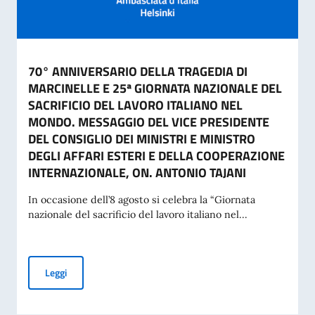
70° ANNIVERSARIO DELLA TRAGEDIA DI
MARCINELLE E 25ª GIORNATA NAZIONALE DEL
SACRIFICIO DEL LAVORO ITALIANO NEL
MONDO. MESSAGGIO DEL VICE PRESIDENTE
DEL CONSIGLIO DEI MINISTRI E MINISTRO
DEGLI AFFARI ESTERI E DELLA COOPERAZIONE
INTERNAZIONALE, ON. ANTONIO TAJANI
In occasione dell’8 agosto si celebra la “Giornata
nazionale del sacrificio del lavoro italiano nel...
70° ANNIVERSARIO DELLA TRAGEDIA DI MARCINELLE E 25
Leggi