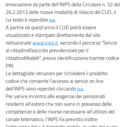
emanazione da parte dell’INPS della Circolare n. 32 del
26.2.2013 delle nuove modalità di rilascio del CUD, il
cui testo è reperibile
qui
.
A partire da quest’anno il CUD potrà essere
visualizzato e stampato direttamente dal sito
istituzionale
www.inps.it
, secondo il percorso “Servizi
al cittadinoFascicolo previdenziale per il
cittadinoModelli”, previa identificazione tramite codice
PIN.
Le dettagliate istruzioni per richiedere il predetto
codice che consente l’accesso ai servizi on line
dell’INPS sono reperibili cliccando
qui
.
Per venire incontro alle esigenze dei pensionati
residenti all’estero che non siano in possesso delle
competenze e delle risorse necessarie all’utilizzo del
canale telematico, l’INPS ha previsto inoltre
l’istituzione del c.d. Sportello mobile, in virtù del quale