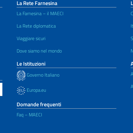
La Rete Farnesina
L
La Farnesina – il MAECI
C
La Rete diplomatica
I
Viaggiare sicuri
S
Dove siamo nel mondo
Le Istituzioni
A
Governo Italiano
A
Europa.eu
Domande frequenti
Faq – MAECI