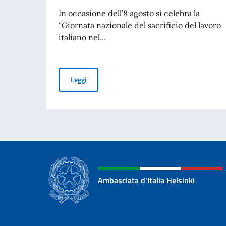
In occasione dell’8 agosto si celebra la
“Giornata nazionale del sacrificio del lavoro
italiano nel...
70° ANNIVERSARIO DELLA TRAGEDIA DI MARC
Leggi
Ambasciata d'Italia Helsinki