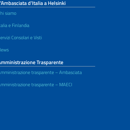
’Ambasciata d’Italia a Helsinki
hi siamo
talia e Finlandia
ervizi Consolari e Visti
News
Amministrazione Trasparente
mministrazione trasparente – Ambasciata
mministrazione trasparente – MAECI