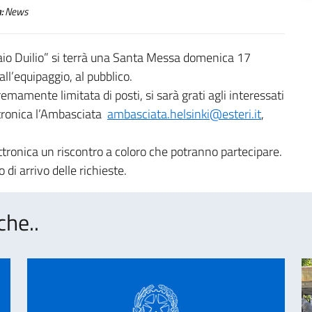
:
News
Caio Duilio” si terrà una Santa Messa domenica 17
ll’equipaggio, al pubblico.
remamente limitata di posti, si sarà grati agli interessati
ttronica l’Ambasciata
ambasciata.helsinki@esteri.it
,
tronica un riscontro a coloro che potranno partecipare.
 di arrivo delle richieste.
che..