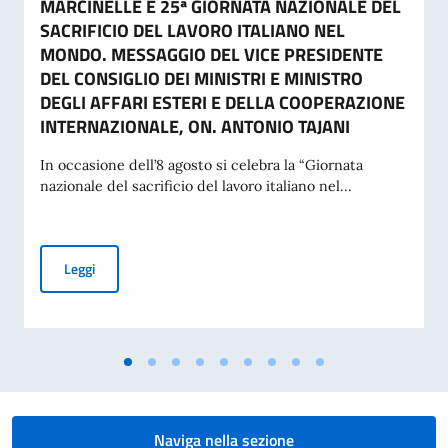
MARCINELLE E 25ª GIORNATA NAZIONALE DEL
SACRIFICIO DEL LAVORO ITALIANO NEL
MONDO. MESSAGGIO DEL VICE PRESIDENTE
DEL CONSIGLIO DEI MINISTRI E MINISTRO
DEGLI AFFARI ESTERI E DELLA COOPERAZIONE
INTERNAZIONALE, ON. ANTONIO TAJANI
In occasione dell’8 agosto si celebra la “Giornata
nazionale del sacrificio del lavoro italiano nel...
70° ANNIVERSARIO DELLA TRAGEDIA DI MARCINELLE E 25
Leggi
Naviga nella sezione