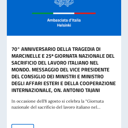
70° ANNIVERSARIO DELLA TRAGEDIA DI
MARCINELLE E 25ª GIORNATA NAZIONALE DEL
SACRIFICIO DEL LAVORO ITALIANO NEL
MONDO. MESSAGGIO DEL VICE PRESIDENTE
DEL CONSIGLIO DEI MINISTRI E MINISTRO
DEGLI AFFARI ESTERI E DELLA COOPERAZIONE
INTERNAZIONALE, ON. ANTONIO TAJANI
In occasione dell’8 agosto si celebra la “Giornata
nazionale del sacrificio del lavoro italiano nel...