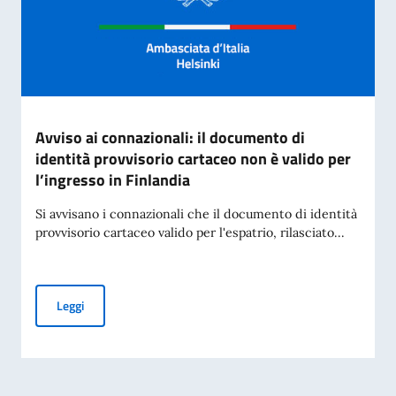
Avviso ai connazionali: il documento di
identità provvisorio cartaceo non è valido per
l’ingresso in Finlandia
Si avvisano i connazionali che il documento di identità
provvisorio cartaceo valido per l'espatrio, rilasciato...
Avviso ai connazionali: il documento di identità provvisorio 
Leggi