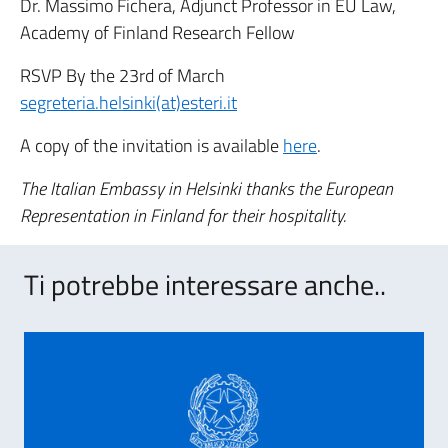
Dr. Massimo Fichera, Adjunct Professor in EU Law,
Academy of Finland Research Fellow
RSVP By the 23rd of March
segreteria.helsinki(at)esteri.it
A copy of the invitation is available
here
.
The Italian Embassy in Helsinki thanks the European
Representation in Finland for their hospitality.
Ti potrebbe interessare anche..