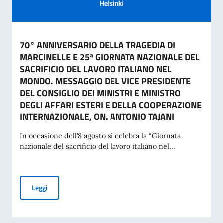
70° ANNIVERSARIO DELLA TRAGEDIA DI
MARCINELLE E 25ª GIORNATA NAZIONALE DEL
SACRIFICIO DEL LAVORO ITALIANO NEL
MONDO. MESSAGGIO DEL VICE PRESIDENTE
DEL CONSIGLIO DEI MINISTRI E MINISTRO
DEGLI AFFARI ESTERI E DELLA COOPERAZIONE
INTERNAZIONALE, ON. ANTONIO TAJANI
In occasione dell’8 agosto si celebra la “Giornata
nazionale del sacrificio del lavoro italiano nel...
70° ANNIVERSARIO DELLA TRAGEDIA DI MARCINELLE E 25
Leggi