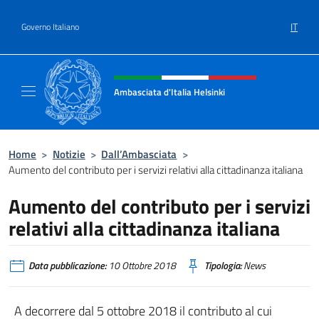
Salta al contenuto
IT
Governo Italiano
Intestazione sito, social e menù
Ambasciata d'Italia Helsinki
Sito Ufficiale Ambasciata d'Italia a Helsinki
Home
>
Notizie
>
Dall’Ambasciata
>
Aumento del contributo per i servizi relativi alla cittadinanza italiana
Aumento del contributo per i servizi
relativi alla cittadinanza italiana
Data pubblicazione:
10 Ottobre 2018
Tipologia:
News
A decorrere dal 5 ottobre 2018 il contributo al cui