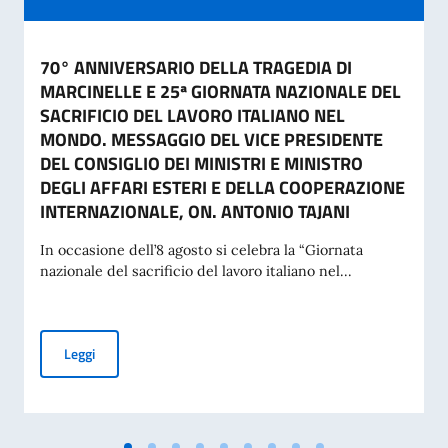
70° ANNIVERSARIO DELLA TRAGEDIA DI
MARCINELLE E 25ª GIORNATA NAZIONALE DEL
SACRIFICIO DEL LAVORO ITALIANO NEL
MONDO. MESSAGGIO DEL VICE PRESIDENTE
DEL CONSIGLIO DEI MINISTRI E MINISTRO
DEGLI AFFARI ESTERI E DELLA COOPERAZIONE
INTERNAZIONALE, ON. ANTONIO TAJANI
In occasione dell’8 agosto si celebra la “Giornata
nazionale del sacrificio del lavoro italiano nel...
70° ANNIVERSARIO DELLA TRAGEDIA DI MARCINELLE E 25
Leggi