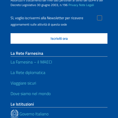
Autorizzo il trattamento dei miei dati personali ai sensi del GDPR e del
Decreto Legislativo 30 giugno 2003, n.196
Privacy
Note Legali
Sì, voglio iscrivermi alla Newsletter per ricevere
aggiornamenti sulle attività di questa sede
La Rete Farnesina
La Farnesina – il MAECI
La Rete diplomatica
Viaggiare sicuri
Dove siamo nel mondo
Le Istituzioni
Governo Italiano