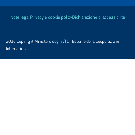
Link Utili
Note legali
Privacy e cookie policy
Dichiarazione di accessibilità
2026 Copyright Ministero degli Affari Esteri e della Cooperazione
Internazionale