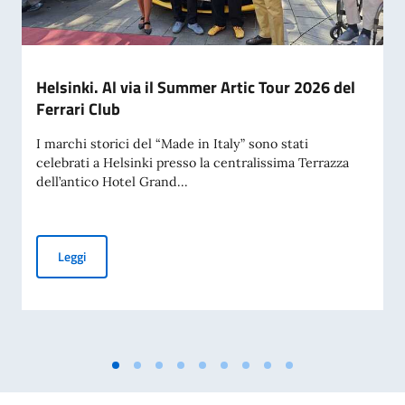
Helsinki. Al via il Summer Artic Tour 2026 del
Ferrari Club
I marchi storici del “Made in Italy” sono stati
celebrati a Helsinki presso la centralissima Terrazza
dell’antico Hotel Grand...
Helsinki. Al via il Summer Artic Tour 2026 del Ferrari Club
Leggi