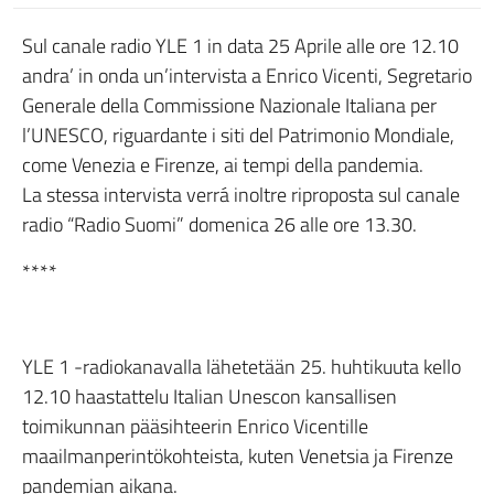
Sul canale radio YLE 1 in data 25 Aprile alle ore 12.10
andra’ in onda un’intervista a Enrico Vicenti, Segretario
Generale della Commissione Nazionale Italiana per
l’UNESCO, riguardante i siti del Patrimonio Mondiale,
come Venezia e Firenze, ai tempi della pandemia.
La stessa intervista verrá inoltre riproposta sul canale
radio “Radio Suomi” domenica 26 alle ore 13.30.
****
YLE 1 -radiokanavalla lähetetään 25. huhtikuuta kello
12.10 haastattelu Italian Unescon kansallisen
toimikunnan pääsihteerin Enrico Vicentille
maailmanperintökohteista, kuten Venetsia ja Firenze
pandemian aikana.