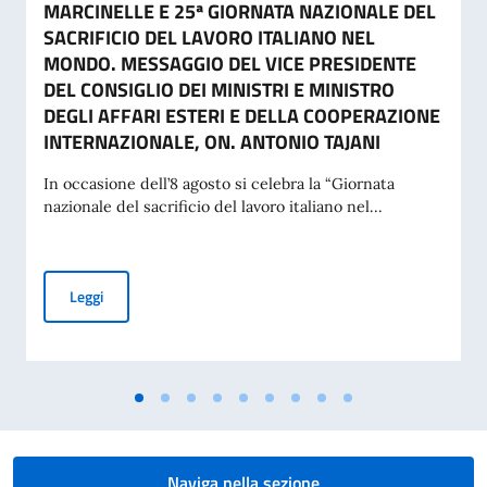
MARCINELLE E 25ª GIORNATA NAZIONALE DEL
SACRIFICIO DEL LAVORO ITALIANO NEL
MONDO. MESSAGGIO DEL VICE PRESIDENTE
DEL CONSIGLIO DEI MINISTRI E MINISTRO
DEGLI AFFARI ESTERI E DELLA COOPERAZIONE
INTERNAZIONALE, ON. ANTONIO TAJANI
In occasione dell’8 agosto si celebra la “Giornata
nazionale del sacrificio del lavoro italiano nel...
70° ANNIVERSARIO DELLA TRAGEDIA DI MARCINELLE E 25
Leggi
Naviga nella sezione