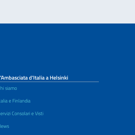
’Ambasciata d’Italia a Helsinki
hi siamo
talia e Finlandia
ervizi Consolari e Visti
News