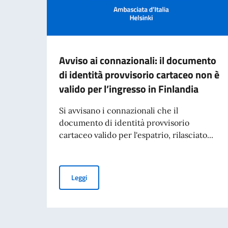
Avviso ai connazionali: il documento
di identità provvisorio cartaceo non è
valido per l’ingresso in Finlandia
Si avvisano i connazionali che il
documento di identità provvisorio
cartaceo valido per l'espatrio, rilasciato...
Avviso ai connazionali: il documento di identità
Leggi