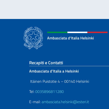
Ambasciata d'Italia Helsinki
Sezione footer
Recapiti e Contatti
Ambasciata d’Italia a Helsinki
Itäinen Puistotie 4 – 00140 Helsinki
Tel:
0035896811280
E-mail:
ambasciata.helsinki@esteri.it