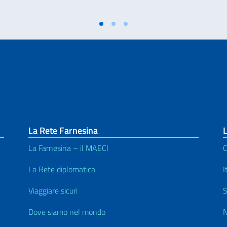
La Rete Farnesina
L
La Farnesina – il MAECI
C
La Rete diplomatica
I
Viaggiare sicuri
S
Dove siamo nel mondo