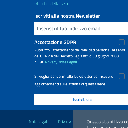
Gli uffici della sede
Iscriviti alla nostra Newsletter
Inserisci la tua email
Accettazione GDPR
Autorizzo il trattamento dei miei dati personali ai sensi
del GDPR e del Decreto Legislativo 30 giugno 2003,
n.196
Privacy
Note Legali
Sì, voglio iscrivermi alla Newsletter per ricevere
aggiornamenti sulle attività di questa sede
Link Utili
Note legali
Privacy e cookie policy
Dichiarazio
Questo sito utilizza co
Proseguendo nella navi