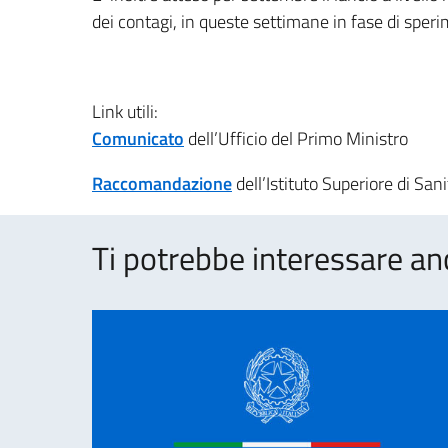
dei contagi, in queste settimane in fase di sper
Link utili:
Comunicato
dell’Ufficio del Primo Ministro
Raccomandazione
dell’Istituto Superiore di Sani
Ti potrebbe interessare an