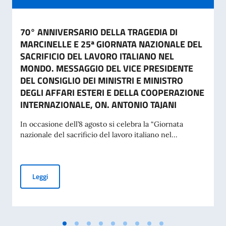
70° ANNIVERSARIO DELLA TRAGEDIA DI
MARCINELLE E 25ª GIORNATA NAZIONALE DEL
SACRIFICIO DEL LAVORO ITALIANO NEL
MONDO. MESSAGGIO DEL VICE PRESIDENTE
DEL CONSIGLIO DEI MINISTRI E MINISTRO
DEGLI AFFARI ESTERI E DELLA COOPERAZIONE
INTERNAZIONALE, ON. ANTONIO TAJANI
In occasione dell’8 agosto si celebra la “Giornata
nazionale del sacrificio del lavoro italiano nel...
70° ANNIVERSARIO DELLA TRAGEDIA DI MARCINELLE E 25
Leggi