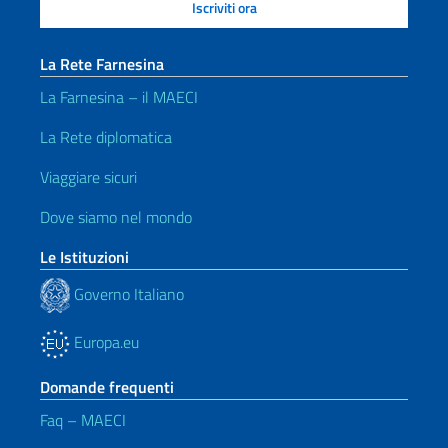
La Rete Farnesina
La Farnesina – il MAECI
La Rete diplomatica
Viaggiare sicuri
Dove siamo nel mondo
Le Istituzioni
Governo Italiano
Europa.eu
Domande frequenti
Faq – MAECI