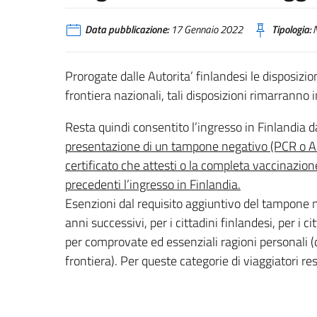
Data pubblicazione:
17 Gennaio 2022
Tipologia:
N
Prorogate dalle Autorita’ finlandesi le disposizion
frontiera nazionali, tali disposizioni rimarrann
Resta quindi consentito l’ingresso in Finlandia 
presentazione di un tampone negativo (PCR o An
certificato che attesti o la completa vaccinazio
precedenti l’ingresso in Finlandia.
Esenzioni dal requisito aggiuntivo del tampone n
anni successivi, per i cittadini finlandesi, per i ci
per comprovate ed essenziali ragioni personali (
frontiera). Per queste categorie di viaggiatori r