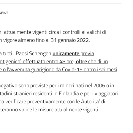
ews
i attualmente vigenti circa i controlli ai valichi di
o in vigore almeno fino al 31 gennaio 2022.
da tutti i Paesi Schengen
unicamente
previa
tigenico) effettuato entro 48 ore,
oltre
che di un
ne o l’avvenuta guarigione da Covid-19 entro i sei mesi
egativo sono previste per i minori nati nel 2006 o in
ttadini stranieri residenti in Finlandia e per i viaggiatori
da verificare preventivamente con le Autorita’ di
esteranno valide le misure attualmente vigenti.