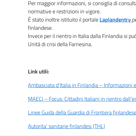
Per maggior informazioni, si consiglia di consult
normative e restrizioni in vigore.
È stato inoltre istituito il portale
Laplandentry
p
finlandese.
Invece per il rientro in Italia dalla Finlandia si p
Unitá di crisi della Farnesina.
Link utili:
Ambasciata d’Italia in Finlandia – Informazioni e
MAECI – Focus: Cittadini Italiani in rientro dall’est
Linee Guida della Guardia di Frontiera finlandes
Autorita’ sanitarie finlandesi (THL)