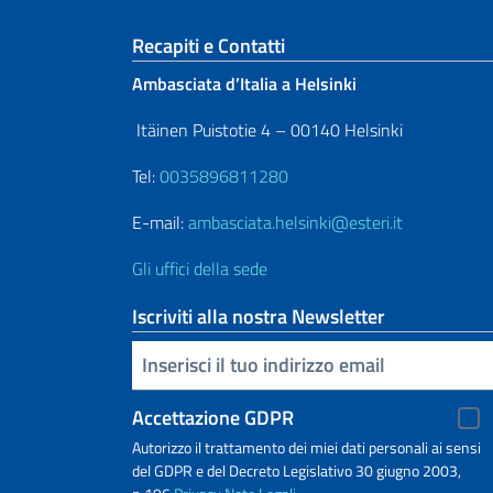
Sezione footer
Recapiti e Contatti
Ambasciata d’Italia a Helsinki
Itäinen Puistotie 4 – 00140 Helsinki
Tel:
0035896811280
E-mail:
ambasciata.helsinki@esteri.it
Gli uffici della sede
Iscriviti alla nostra Newsletter
Inserisci la tua email
Accettazione GDPR
Autorizzo il trattamento dei miei dati personali ai sensi
del GDPR e del Decreto Legislativo 30 giugno 2003,