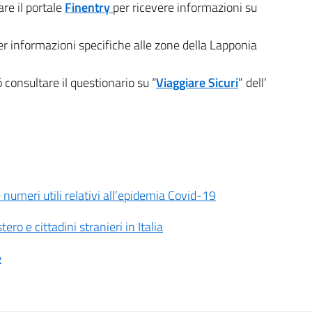
are il portale
Finentry
per ricevere informazioni su
er informazioni specifiche alle zone della Lapponia
uó consultare il questionario su “
Viaggiare Sicuri
” dell’
 numeri utili relativi all’epidemia Covid-19
ero e cittadini stranieri in Italia
e