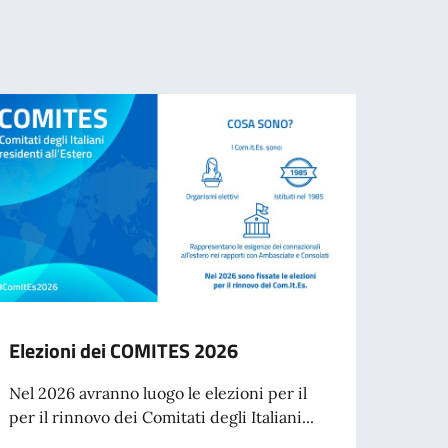
Elezioni dei COMITES 2026
Cessa
d’ide
Nel 2026 avranno luogo le elezioni per il
agos
per il rinnovo dei Comitati degli Italiani...