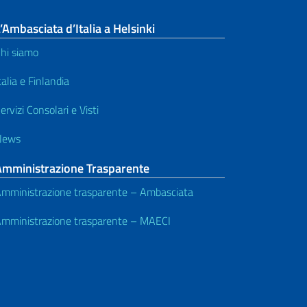
’Ambasciata d’Italia a Helsinki
hi siamo
talia e Finlandia
ervizi Consolari e Visti
News
Amministrazione Trasparente
mministrazione trasparente – Ambasciata
mministrazione trasparente – MAECI