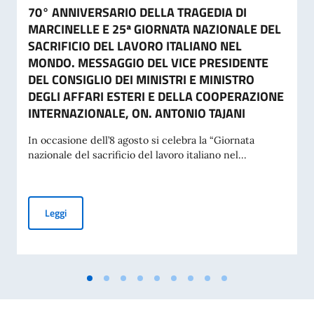
70° ANNIVERSARIO DELLA TRAGEDIA DI
MARCINELLE E 25ª GIORNATA NAZIONALE DEL
SACRIFICIO DEL LAVORO ITALIANO NEL
MONDO. MESSAGGIO DEL VICE PRESIDENTE
DEL CONSIGLIO DEI MINISTRI E MINISTRO
DEGLI AFFARI ESTERI E DELLA COOPERAZIONE
INTERNAZIONALE, ON. ANTONIO TAJANI
In occasione dell’8 agosto si celebra la “Giornata
nazionale del sacrificio del lavoro italiano nel...
70° ANNIVERSARIO DELLA TRAGEDIA DI MARCINELLE E 25
Leggi