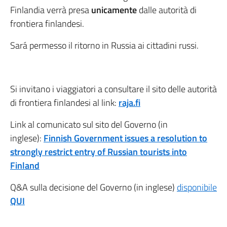
Finlandia verrà presa
unicamente
dalle autorità di
frontiera finlandesi.
Sará permesso il ritorno in Russia ai cittadini russi.
Si invitano i viaggiatori a consultare il sito delle autorità
di frontiera finlandesi al link:
raja.fi
Link al comunicato sul sito del Governo (in
inglese):
Finnish Government issues a resolution to
strongly restrict entry of Russian tourists into
Finland
Q&A sulla decisione del Governo (in inglese)
disponibile
QUI