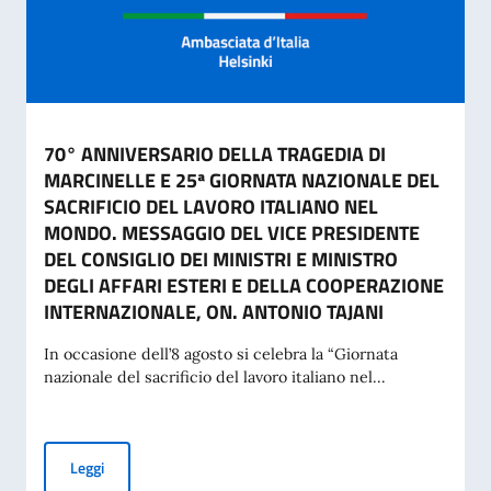
70° ANNIVERSARIO DELLA TRAGEDIA DI
MARCINELLE E 25ª GIORNATA NAZIONALE DEL
SACRIFICIO DEL LAVORO ITALIANO NEL
MONDO. MESSAGGIO DEL VICE PRESIDENTE
DEL CONSIGLIO DEI MINISTRI E MINISTRO
DEGLI AFFARI ESTERI E DELLA COOPERAZIONE
INTERNAZIONALE, ON. ANTONIO TAJANI
In occasione dell’8 agosto si celebra la “Giornata
nazionale del sacrificio del lavoro italiano nel...
70° ANNIVERSARIO DELLA TRAGEDIA DI MARCINELLE E 25
Leggi