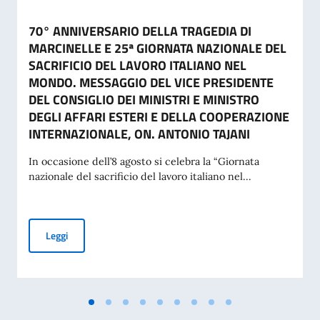
70° ANNIVERSARIO DELLA TRAGEDIA DI
MARCINELLE E 25ª GIORNATA NAZIONALE DEL
SACRIFICIO DEL LAVORO ITALIANO NEL
MONDO. MESSAGGIO DEL VICE PRESIDENTE
DEL CONSIGLIO DEI MINISTRI E MINISTRO
DEGLI AFFARI ESTERI E DELLA COOPERAZIONE
INTERNAZIONALE, ON. ANTONIO TAJANI
In occasione dell’8 agosto si celebra la “Giornata
nazionale del sacrificio del lavoro italiano nel...
70° ANNIVERSARIO DELLA TRAGEDIA DI MARCINELLE E 25
Leggi