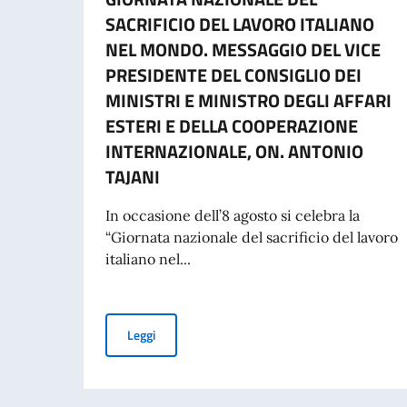
SACRIFICIO DEL LAVORO ITALIANO
NEL MONDO. MESSAGGIO DEL VICE
PRESIDENTE DEL CONSIGLIO DEI
MINISTRI E MINISTRO DEGLI AFFARI
ESTERI E DELLA COOPERAZIONE
INTERNAZIONALE, ON. ANTONIO
TAJANI
In occasione dell’8 agosto si celebra la
“Giornata nazionale del sacrificio del lavoro
italiano nel...
70° ANNIVERSARIO DELLA TRAGEDIA DI MARC
Leggi