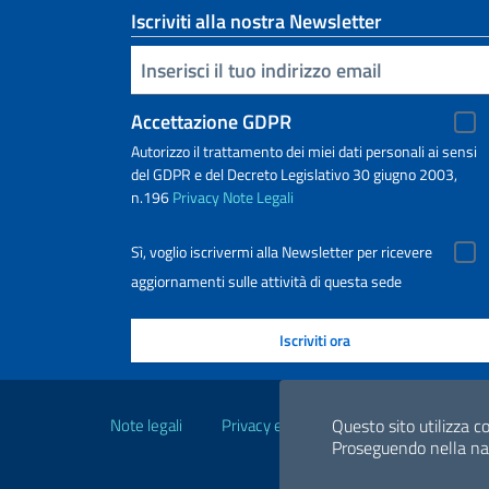
Iscriviti alla nostra Newsletter
Inserisci la tua email
Accettazione GDPR
Autorizzo il trattamento dei miei dati personali ai sensi
del GDPR e del Decreto Legislativo 30 giugno 2003,
n.196
Privacy
Note Legali
Sì, voglio iscrivermi alla Newsletter per ricevere
aggiornamenti sulle attività di questa sede
Link Utili
Questo sito utilizza co
Note legali
Privacy e cookie policy
Dichiarazio
Proseguendo nella navi