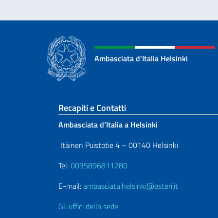
Ambasciata d'Italia Helsinki
Sezione footer
Recapiti e Contatti
Ambasciata d’Italia a Helsinki
Itäinen Puistotie 4 – 00140 Helsinki
Tel:
0035896811280
E-mail:
ambasciata.helsinki@esteri.it
Gli uffici della sede