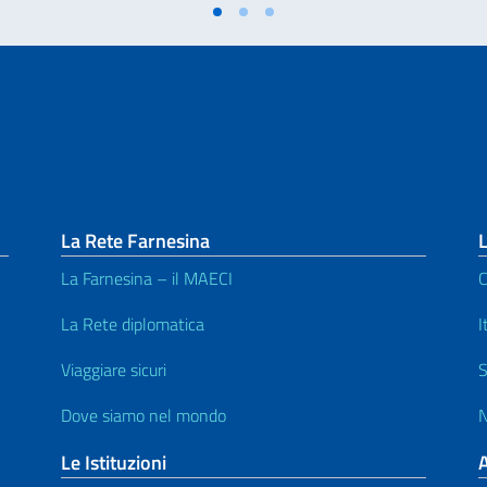
La Rete Farnesina
L
La Farnesina – il MAECI
C
La Rete diplomatica
I
Viaggiare sicuri
S
Dove siamo nel mondo
Le Istituzioni