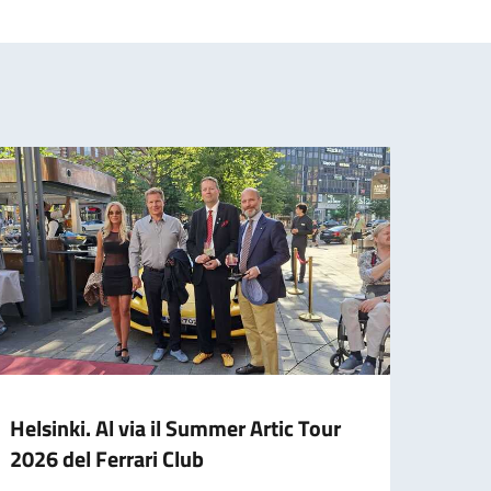
Helsinki. Al via il Summer Artic Tour
Elez
2026 del Ferrari Club
Nel 20