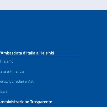
’Ambasciata d’Italia a Helsinki
hi siamo
talia e Finlandia
ervizi Consolari e Visti
News
Amministrazione Trasparente