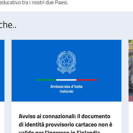
ducativo tra i nostri due Paesi.
che..
Avviso ai connazionali: il documento
di identità provvisorio cartaceo non è
valido per l’ingresso in Finlandia