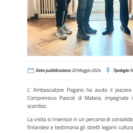
Data pubblicazione:
20 Maggio 2024
Tipologia:
N
L’ Ambasciatore Pagano ha avuto il piacere d
Comprensivo Pascoli di Matera, impegnate in 
scambio.
La visita si inserisce in un percorso di consolid
finlandesi e testimonia gli stretti legami cultur