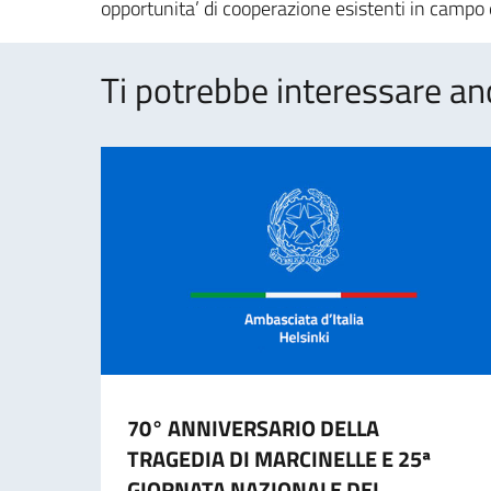
opportunita’ di cooperazione esistenti in campo e
Ti potrebbe interessare an
70° ANNIVERSARIO DELLA
TRAGEDIA DI MARCINELLE E 25ª
GIORNATA NAZIONALE DEL