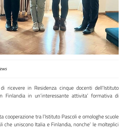
ews
i ricevere in Residenza cinque docenti dell’Istituto
Finlandia in un’interessante attivita’ formativa di
ata cooperazione tra l’Istituto Pascoli e omologhe scuole
ali che uniscono Italia e Finlandia, nonche’ le molteplici