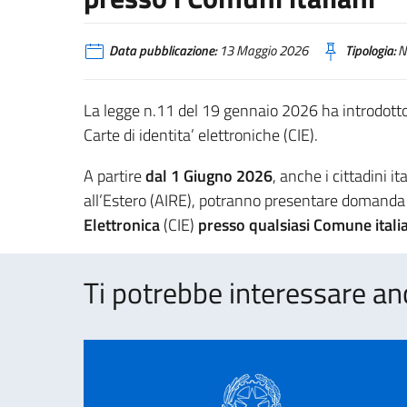
Data pubblicazione:
13 Maggio 2026
Tipologia:
N
La legge n.11 del 19 gennaio 2026 ha introdotto d
Carte di identita’ elettroniche (CIE).
A partire
dal 1 Giugno 2026
, anche i cittadini it
all’Estero (AIRE), potranno presentare domanda d
Elettronica
(CIE)
presso qualsiasi Comune
ital
Ti potrebbe interessare an