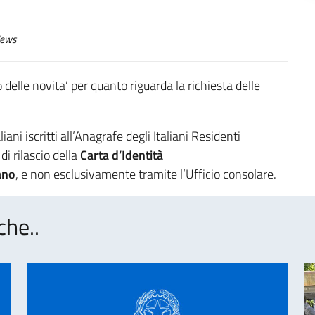
ews
elle novita’ per quanto riguarda la richiesta delle
aliani iscritti all’Anagrafe degli Italiani Residenti
i rilascio della
Carta d’Identità
iano
, e non esclusivamente tramite l’Ufficio consolare.
che..