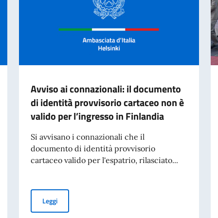
Avviso ai connazionali: il documento
di identità provvisorio cartaceo non è
valido per l’ingresso in Finlandia
Si avvisano i connazionali che il
documento di identità provvisorio
cartaceo valido per l'espatrio, rilasciato...
Avviso ai connazionali: il documento di identità provviso
Leggi