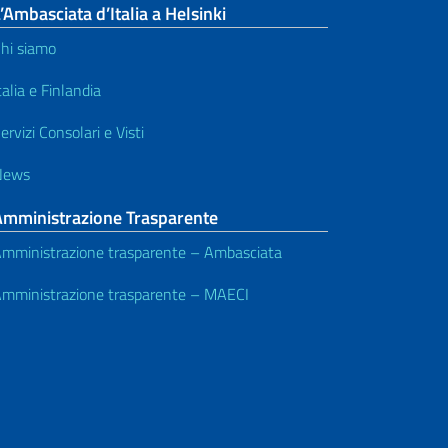
’Ambasciata d’Italia a Helsinki
hi siamo
talia e Finlandia
ervizi Consolari e Visti
News
Amministrazione Trasparente
mministrazione trasparente – Ambasciata
mministrazione trasparente – MAECI