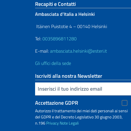
Sezione footer
Recapiti e Contatti
Ambasciata d’Italia a Helsinki
Itäinen Puistotie 4 – 00140 Helsinki
Tel:
0035896811280
E-mail:
ambasciata.helsinki@esteri.it
Gli uffici della sede
Iscriviti alla nostra Newsletter
Inserisci la tua email
Accettazione GDPR
Autorizzo il trattamento dei miei dati personali ai sensi
del GDPR e del Decreto Legislativo 30 giugno 2003,
n.196
Privacy
Note Legali