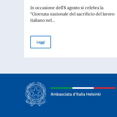
In occasione dell’8 agosto si celebra la
“Giornata nazionale del sacrificio del lavoro
italiano nel...
70° ANNIVERSARIO DELLA TRAGEDIA DI MARC
Leggi
Ambasciata d'Italia Helsinki