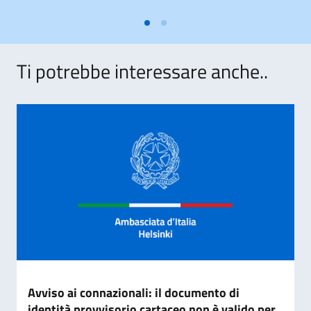
Ti potrebbe interessare anche..
Avviso ai connazionali: il documento di
identità provvisorio cartaceo non è valido per