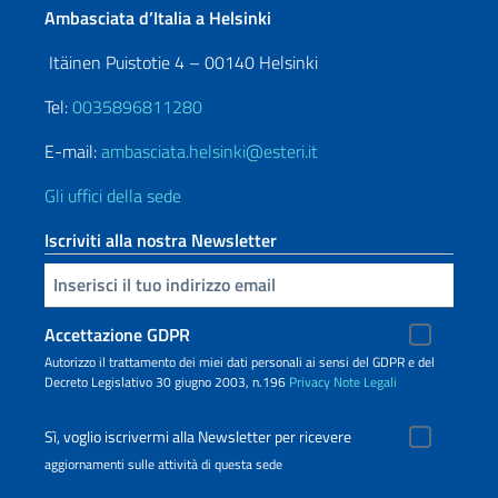
Ambasciata d’Italia a Helsinki
Itäinen Puistotie 4 – 00140 Helsinki
Tel:
0035896811280
E-mail:
ambasciata.helsinki@esteri.it
Gli uffici della sede
Iscriviti alla nostra Newsletter
Inserisci la tua email
Accettazione GDPR
Autorizzo il trattamento dei miei dati personali ai sensi del GDPR e del
Decreto Legislativo 30 giugno 2003, n.196
Privacy
Note Legali
Sì, voglio iscrivermi alla Newsletter per ricevere
aggiornamenti sulle attività di questa sede