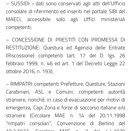
– SUSSIDI: i dati sono conservati agli atti dell’Ufficio
consolare di riferimento ed inseriti nel portale SIBI del
MAECI, accessibile solo agli Uffici ministeriali
competenti;
– CONCESSIONE DI PRESTITI CON PROMESSA DI
RESTITUZIONE: Questura ed Agenzia delle Entrate
(Riscossione) competenti (art. 17 del D. lgs. 26
febbraio 1999, n. 46 ed art. 1 del Decreto Legge 22
ottobre 2016, n. 193);
– RIMPATRI: competenti Prefetture, Questure, Stazioni
Carabinieri, ASL e Comuni, competenti autorità
straniere, nonché, in caso di evacuazione per motivi di
emergenza, Capi Zona e forze di soccorso italiane e/o
straniere (Circolare MAE n. 14 del 20.11.1998
“rimpatri consolari”; Convenzione di Berlino del