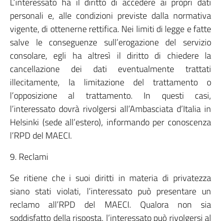
L’interessato ha il diritto di accedere ai propri dati
personali e, alle condizioni previste dalla normativa
vigente, di ottenerne rettifica. Nei limiti di legge e fatte
salve le conseguenze sull’erogazione del servizio
consolare, egli ha altresì il diritto di chiedere la
cancellazione dei dati eventualmente trattati
illecitamente, la limitazione del trattamento o
l’opposizione al trattamento. In questi casi,
l’interessato dovrà rivolgersi all’Ambasciata d’Italia in
Helsinki (sede all’estero), informando per conoscenza
l’RPD del MAECI.
9. Reclami
Se ritiene che i suoi diritti in materia di privatezza
siano stati violati, l’interessato può presentare un
reclamo all’RPD del MAECI. Qualora non sia
soddisfatto della risposta, l’interessato può rivolgersi al