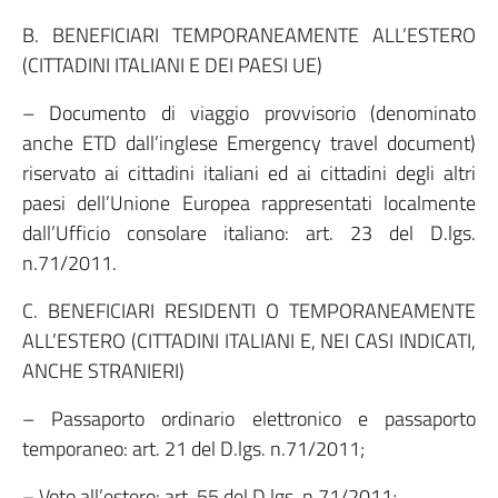
B. BENEFICIARI TEMPORANEAMENTE ALL’ESTERO
(CITTADINI ITALIANI E DEI PAESI UE)
– Documento di viaggio provvisorio (denominato
anche ETD dall’inglese Emergency travel document)
riservato ai cittadini italiani ed ai cittadini degli altri
paesi dell’Unione Europea rappresentati localmente
dall’Ufficio consolare italiano: art. 23 del D.lgs.
n.71/2011.
C. BENEFICIARI RESIDENTI O TEMPORANEAMENTE
ALL’ESTERO (CITTADINI ITALIANI E, NEI CASI INDICATI,
ANCHE STRANIERI)
– Passaporto ordinario elettronico e passaporto
temporaneo: art. 21 del D.lgs. n.71/2011;
– Voto all’estero: art. 55 del D.lgs. n.71/2011;