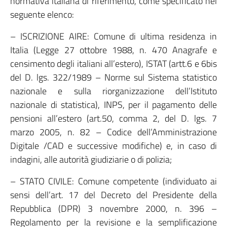
normativa italiana di riferimento, come specificato nel
seguente elenco:
– ISCRIZIONE AIRE: Comune di ultima residenza in
Italia (Legge 27 ottobre 1988, n. 470 Anagrafe e
censimento degli italiani all’estero), ISTAT (artt.6 e 6bis
del D. lgs. 322/1989 – Norme sul Sistema statistico
nazionale e sulla riorganizzazione dell’Istituto
nazionale di statistica), INPS, per il pagamento delle
pensioni all’estero (art.50, comma 2, del D. lgs. 7
marzo 2005, n. 82 – Codice dell’Amministrazione
Digitale /CAD e successive modifiche) e, in caso di
indagini, alle autorità giudiziarie o di polizia;
– STATO CIVILE: Comune competente (individuato ai
sensi dell’art. 17 del Decreto del Presidente della
Repubblica (DPR) 3 novembre 2000, n. 396 –
Regolamento per la revisione e la semplificazione