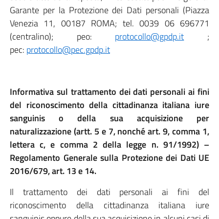
Garante per la Protezione dei Dati personali (Piazza
Venezia 11, 00187 ROMA; tel. 0039 06 696771
(centralino); peo:
protocollo@gpdp.it
;
pec:
protocollo@pec.gpdp.it
Informativa sul trattamento dei dati personali ai fini
del riconoscimento della cittadinanza italiana iure
sanguinis o della sua acquisizione per
naturalizzazione (artt. 5 e 7, nonché art. 9, comma 1,
lettera c, e comma 2 della legge n. 91/1992) –
Regolamento Generale sulla Protezione dei Dati UE
2016/679, art. 13 e 14.
Il trattamento dei dati personali ai fini del
riconoscimento della cittadinanza italiana iure
sanguinis oppure della sua acquisizione in alcuni casi di