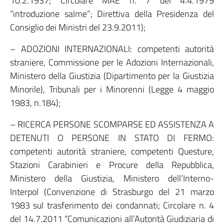
10.2.1937; Circolare MAE n. 7 del 4.4.1979
“introduzione salme”; Direttiva della Presidenza del
Consiglio dei Ministri del 23.9.2011);
– ADOZIONI INTERNAZIONALI: competenti autorità
straniere, Commissione per le Adozioni Internazionali,
Ministero della Giustizia (Dipartimento per la Giustizia
Minorile), Tribunali per i Minorenni (Legge 4 maggio
1983, n.184);
– RICERCA PERSONE SCOMPARSE ED ASSISTENZA A
DETENUTI O PERSONE IN STATO DI FERMO:
competenti autorità straniere, competenti Questure,
Stazioni Carabinieri e Procure della Repubblica,
Ministero della Giustizia, Ministero dell’Interno-
Interpol (Convenzione di Strasburgo del 21 marzo
1983 sul trasferimento dei condannati; Circolare n. 4
del 14.7.2011 “Comunicazioni all’Autorità Giudiziaria di