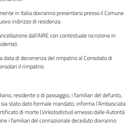
ivamente in Italia dovranno presentarsi presso il Comune
nuovo indirizzo di residenza.
ncellazione dall’AIRE con contestuale iscrizione in
idente).
 data di decorrenza del rimpatrio al Consolato di
nsolari il rimpatrio.
liano, residente o di passaggio, i familiari del defunto,
i sia stato dato formale mandato, informa l’Ambasciata
tificato di morte (
Virkatodistus
) emesso dalle Autorità
ione i familiari del connazionale deceduto dovranno