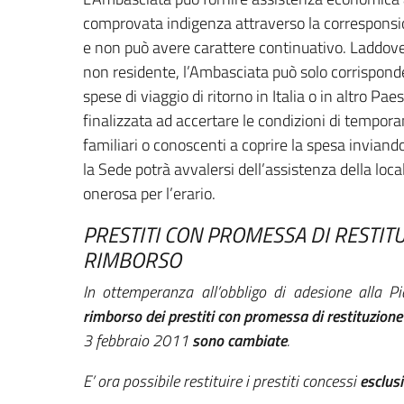
comprovata indigenza attraverso la corresponsion
e non può avere carattere continuativo. Laddove
non residente, l’Ambasciata può solo corrisponder
spese di viaggio di ritorno in Italia o in altro Pa
finalizzata ad accertare le condizioni di tempor
familiari o conoscenti a coprire la spesa inviando
la Sede potrà avvalersi dell’assistenza della loc
onerosa per l’erario.
PRESTITI CON PROMESSA DI RESTIT
RIMBORSO
In ottemperanza all’obbligo di adesione alla P
rimborso dei prestiti con promessa di restituzione
3 febbraio 2011
sono cambiate
.
E’ ora possibile restituire i prestiti concessi
esclus