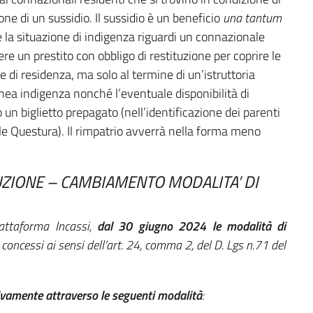
e di un sussidio. Il sussidio è un beneficio
una tantum
 la situazione di indigenza riguardi un connazionale
e un prestito con obbligo di restituzione per coprire le
ese di residenza, ma solo al termine di un’istruttoria
anea indigenza nonché l’eventuale disponibilità di
 un biglietto prepagato (nell’identificazione dei parenti
ale Questura). Il rimpatrio avverrà nella forma meno
UZIONE – CAMBIAMENTO MODALITA’ DI
iattaforma Incassi,
dal 30 giugno 2024 le modalità di
concessi ai sensi dell’art. 24, comma 2, del D. Lgs n.71 del
ivamente attraverso le seguenti modalità
: