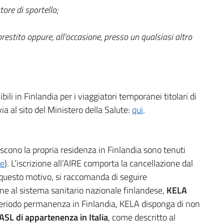
tore di sportello;
prestito oppure, all’occasione, presso un qualsiasi altro
bili in Finlandia per i viaggiatori temporanei titolari di
ia al sito del Ministero della Salute:
qui
.
eriscono la propria residenza in Finlandia sono tenuti
ne
). L’iscrizione all’AIRE comporta la cancellazione dal
 questo motivo, si raccomanda di seguire
ne al sistema sanitario nazionale finlandese,
KELA
l periodo permanenza in Finlandia, KELA disponga di non
ASL di appartenenza in Italia
, come descritto al