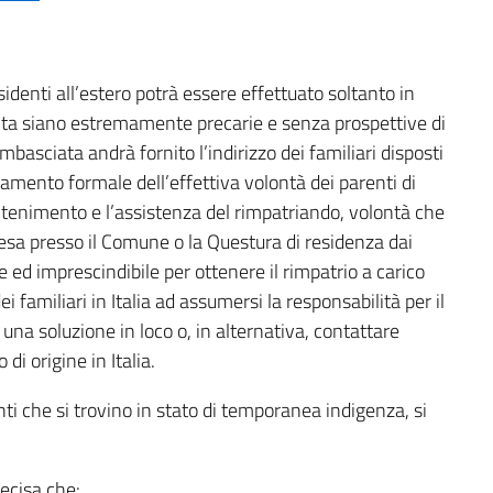
esidenti all’estero potrà essere effettuato soltanto in
 vita siano estremamente precarie e senza prospettive di
basciata andrà fornito l’indirizzo dei familiari disposti
ertamento formale dell’effettiva volontà dei parenti di
tenimento e l’assistenza del rimpatriando, volontà che
esa presso il Comune o la Questura di residenza dai
ale ed imprescindibile per ottenere il rimpatrio a carico
i familiari in Italia ad assumersi la responsabilità per il
na soluzione in loco o, in alternativa, contattare
di origine in Italia.
ti che si trovino in stato di temporanea indigenza, si
recisa che: