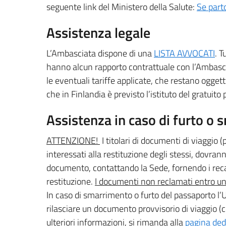
seguente link del Ministero della Salute:
Se part
Assistenza legale
L’Ambasciata dispone di una
LISTA AVVOCATI
. T
hanno alcun rapporto contrattuale con l’Ambasc
le eventuali tariffe applicate, che restano oggetto 
che in Finlandia è previsto l’istituto del gratuito 
Assistenza in caso di furto o
ATTENZIONE!
I titolari di documenti di viaggio (
interessati alla restituzione degli stessi, dovrann
documento, contattando la Sede, fornendo i recap
restituzione.
I documenti non reclamati entro un
In caso di smarrimento o furto del passaporto l’U
rilasciare un documento provvisorio di viaggio
ulteriori informazioni, si rimanda alla
pagina ded