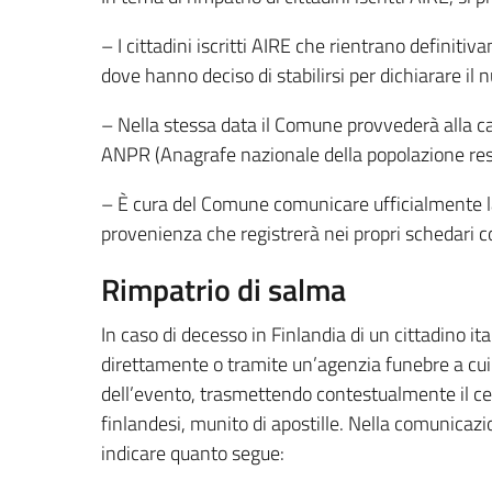
– I cittadini iscritti AIRE che rientrano definit
dove hanno deciso di stabilirsi per dichiarare il 
– Nella stessa data il Comune provvederà alla ca
ANPR (Anagrafe nazionale della popolazione res
– È cura del Comune comunicare ufficialmente la
provenienza che registrerà nei propri schedari co
Rimpatrio di salma
In caso di decesso in Finlandia di un cittadino ita
direttamente o tramite un’agenzia funebre a cu
dell’evento, trasmettendo contestualmente il cer
finlandesi, munito di apostille. Nella comunicaz
indicare quanto segue: