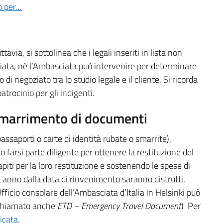
o per…
uttavia, si sottolinea che i legali inseriti in lista non
iata, né l’Ambasciata può intervenire per determinare
di negoziato tra lo studio legale e il cliente. Si ricorda
patrocinio per gli indigenti.
 smarrimento di documenti
passaporti o carte di identità rubate o smarrite),
o farsi parte diligente per ottenere la restituzione del
iti per la loro restituzione e sostenendo le spese di
 anno dalla data di rinvenimento saranno distrutti.
fficio consolare dell’Ambasciata d’Italia in Helsinki può
 (chiamato anche
ETD – Emergency Travel Document
) Per
icata
.