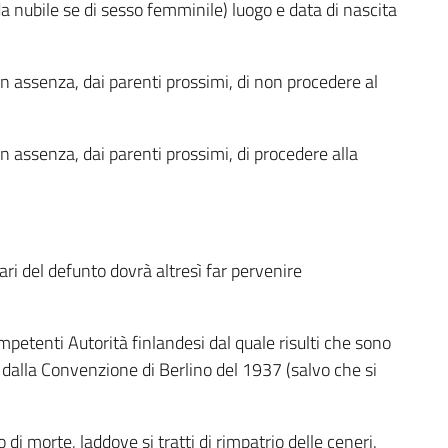
a nubile se di sesso femminile) luogo e data di nascita
in assenza, dai parenti prossimi, di non procedere al
n assenza, dai parenti prossimi, di procedere alla
ri del defunto dovrà altresì far pervenire
mpetenti Autorità finlandesi dal quale risulti che sono
e dalla Convenzione di Berlino del 1937 (salvo che si
o di morte, laddove si tratti di rimpatrio delle ceneri.