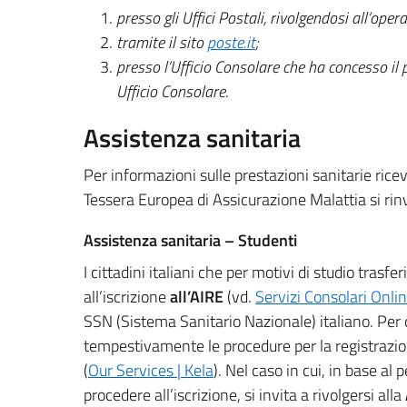
presso gli Uffici Postali, rivolgendosi all’opera
tramite il sito
poste.it
;
presso l’Ufficio Consolare che ha concesso il 
Ufficio Consolare.
Assistenza sanitaria
Per informazioni sulle prestazioni sanitarie ricevi
Tessera Europea di Assicurazione Malattia si rinv
Assistenza sanitaria – Studenti
I cittadini italiani che per motivi di studio trasf
all’iscrizione
all’AIRE
(vd.
Servizi Consolari Onli
SSN (Sistema Sanitario Nazionale) italiano. Per
tempestivamente le procedure per la registrazio
(
Our Services | Kela
). Nel caso in cui, in base a
procedere all’iscrizione, si invita a rivolgersi alla