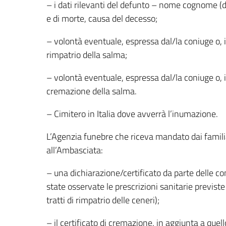
– i dati rilevanti del defunto – nome cognome (d
e di morte, causa del decesso;
– volontà eventuale, espressa dal/la coniuge o, 
rimpatrio della salma;
– volontà eventuale, espressa dal/la coniuge o, i
cremazione della salma.
– Cimitero in Italia dove avverrà l’inumazione.
L’Agenzia funebre che riceva mandato dai familia
all’Ambasciata:
– una dichiarazione/certificato da parte delle co
state osservate le prescrizioni sanitarie previst
tratti di rimpatrio delle ceneri);
– il certificato di cremazione, in aggiunta a quell